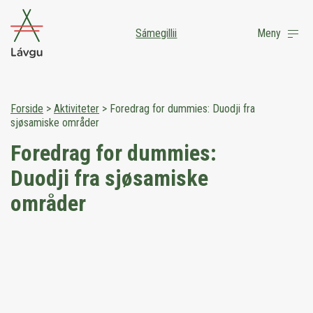
Sámegillii
Meny
Forside
>
Aktiviteter
>
Foredrag for dummies: Duodji fra
sjøsamiske områder
Foredrag for dummies:
Duodji fra sjøsamiske
områder