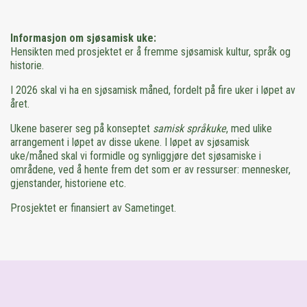
Informasjon om sjøsamisk uke:
Hensikten med prosjektet er å fremme sjøsamisk kultur, språk og
historie.
I 2026 skal vi ha en sjøsamisk måned, fordelt på fire uker i løpet av
året.
Ukene baserer seg på konseptet
samisk språkuke
, med ulike
arrangement i løpet av disse ukene. I løpet av sjøsamisk
uke/måned skal vi formidle og synliggjøre det sjøsamiske i
områdene, ved å hente frem det som er av ressurser: mennesker,
gjenstander, historiene etc.
Prosjektet er finansiert av Sametinget.