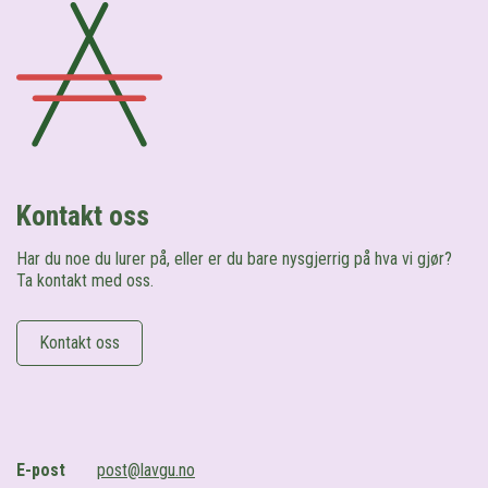
Kontakt oss
Har du noe du lurer på, eller er du bare nysgjerrig på hva vi gjør?
Ta kontakt med oss.
Kontakt oss
E-post
post@lavgu.no