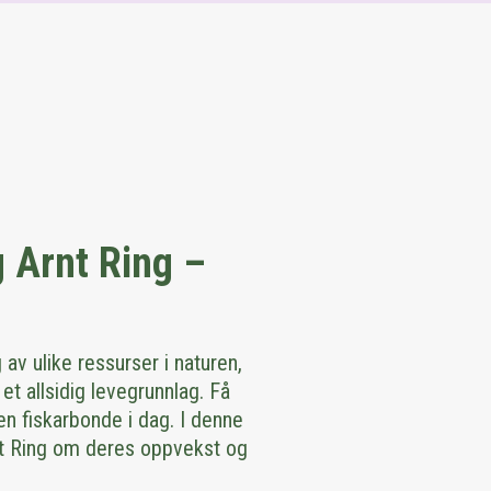
g Arnt Ring –
av ulike ressurser i naturen,
 et allsidig levegrunnlag. Få
n fiskarbonde i dag. I denne
nt Ring om deres oppvekst og