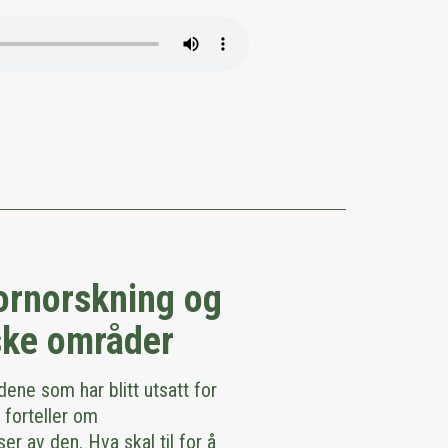
ornorskning og
ske områder
ene som har blitt utsatt for
 forteller om
 av den. Hva skal til for å