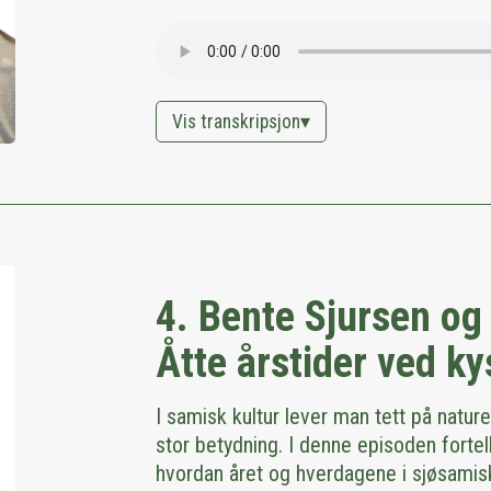
Vis transkripsjon
4. Bente Sjursen og 
Åtte årstider ved ky
I samisk kultur lever man tett på natur
stor betydning. I denne episoden fortel
hvordan året og hverdagene i sjøsamisk