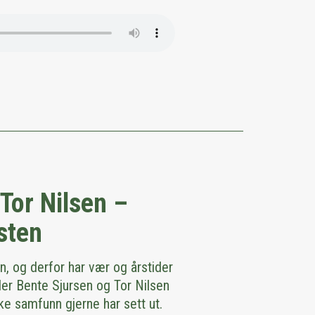
Tor Nilsen –
sten
en, og derfor har vær og årstider
ler Bente Sjursen og Tor Nilsen
e samfunn gjerne har sett ut.