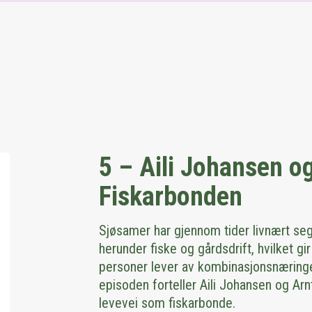
5 – Aili Johansen o
Fiskarbonden
Sjøsamer har gjennom tider livnært seg 
herunder fiske og gårdsdrift, hvilket gir
personer lever av kombinasjonsnæringe
episoden forteller Aili Johansen og Ar
levevei som fiskarbonde.