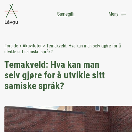
Sámegillii
Meny
Forside
>
Aktiviteter
>
Temakveld: Hva kan man selv gjøre for å
utvikle sitt samiske språk?
Temakveld: Hva kan man
selv gjøre for å utvikle sitt
samiske språk?