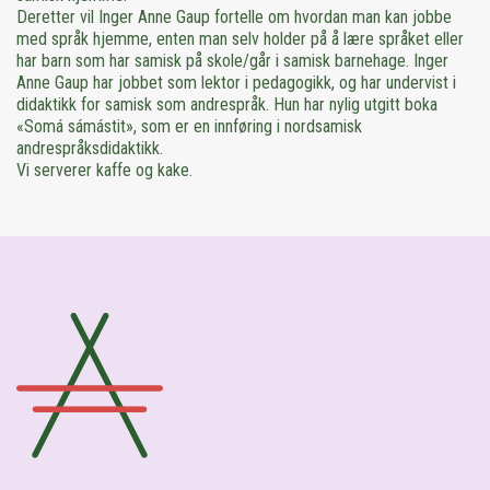
Deretter vil Inger Anne Gaup fortelle om hvordan man kan jobbe
med språk hjemme, enten man selv holder på å lære språket eller
har barn som har samisk på skole/går i samisk barnehage. Inger
Anne Gaup har jobbet som lektor i pedagogikk, og har undervist i
didaktikk for samisk som andrespråk. Hun har nylig utgitt boka
«Somá sámástit», som er en innføring i nordsamisk
andrespråksdidaktikk.
Vi serverer kaffe og kake.