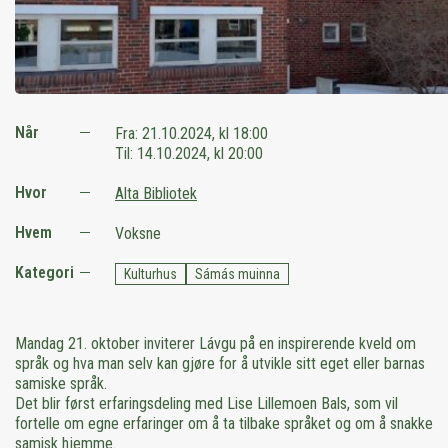
Når
Fra:
21.10.2024, kl 18:00
Til:
14.10.2024, kl 20:00
Hvor
Alta Bibliotek
Hvem
Voksne
Kategori
Kulturhus
Sámás muinna
Mandag 21. oktober inviterer Lávgu på en inspirerende kveld om
språk og hva man selv kan gjøre for å utvikle sitt eget eller barnas
samiske språk.
Det blir først erfaringsdeling med Lise Lillemoen Bals, som vil
fortelle om egne erfaringer om å ta tilbake språket og om å snakke
samisk hjemme.