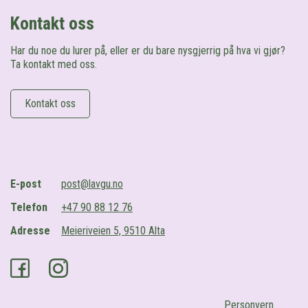
Kontakt oss
Har du noe du lurer på, eller er du bare nysgjerrig på hva vi gjør?
Ta kontakt med oss.
Kontakt oss
E-post
post@lavgu.no
Telefon
+47 90 88 12 76
Adresse
Meieriveien 5, 9510 Alta
Facebook
Instagram
Personvern