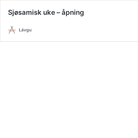
Sjøsamisk uke – åpning
Lávgu