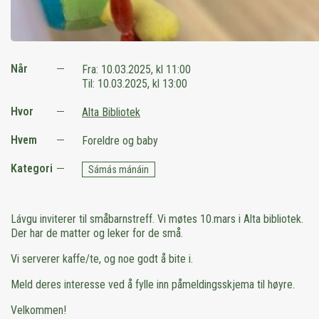
Når
Fra:
10.03.2025, kl 11:00
Til:
10.03.2025, kl 13:00
Hvor
Alta Bibliotek
Hvem
Foreldre og baby
Kategori
Sámás mánáin
Lávgu inviterer til småbarnstreff. Vi møtes 10.mars i Alta bibliotek.
Der har de matter og leker for de små.
Vi serverer kaffe/te, og noe godt å bite i.
Meld deres interesse ved å fylle inn påmeldingsskjema til høyre.
Velkommen!