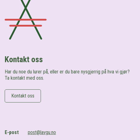
Kontakt oss
Har du noe du lurer på, eller er du bare nysgjerrig på hva vi gjør?
Ta kontakt med oss.
Kontakt oss
E-post
post@lavgu.no