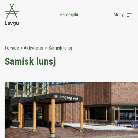
Sámegillii
Meny
Forside
>
Aktiviteter
>
Samisk lunsj
Samisk lunsj