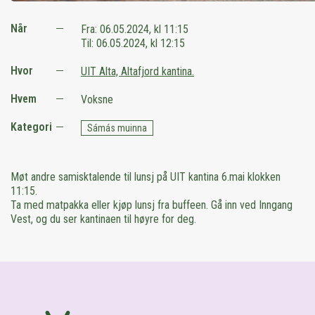
Når
Fra:
06.05.2024, kl 11:15
Til:
06.05.2024, kl 12:15
Hvor
UIT Alta, Altafjord kantina.
Hvem
Voksne
Kategori
Sámás muinna
Møt andre samisktalende til lunsj på UIT kantina 6.mai klokken
11:15.
Ta med matpakka eller kjøp lunsj fra buffeen. Gå inn ved Inngang
Vest, og du ser kantinaen til høyre for deg.