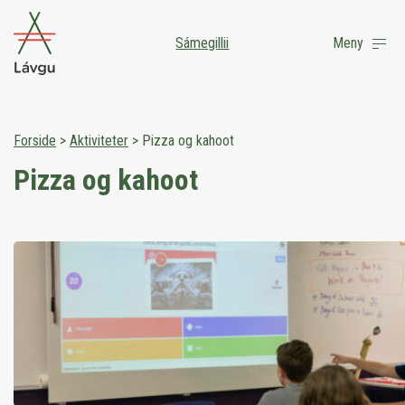
Sámegillii
Meny
Forside
>
Aktiviteter
>
Pizza og kahoot
Pizza og kahoot