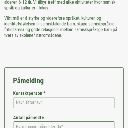
alderen 6-12 år. Vi tilbyr treff med ulike aktiviteter hvor samisk
språk og kultur er i fokus.
Vårt mål er å styrke og videreføre språket, kulturen og
identitetsfølelsen til samisktalende barn, skape samiskspråklig
fritidsarena og gode relasjoner mellom samiskspråklige barn på
tvers av skolene/ nærområdene.
Påmelding
Kontaktperson *
Antall påmeldte