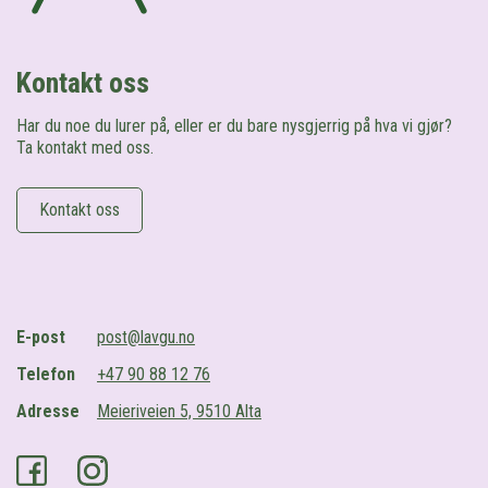
Kontakt oss
Har du noe du lurer på, eller er du bare nysgjerrig på hva vi gjør?
Ta kontakt med oss.
Kontakt oss
E-post
post@lavgu.no
Telefon
+47 90 88 12 76
Adresse
Meieriveien 5, 9510 Alta
Facebook
Instagram