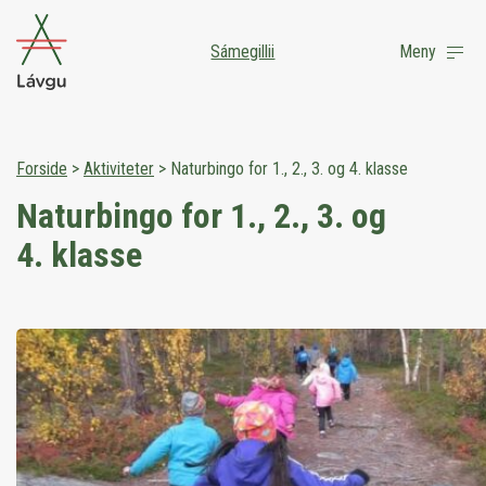
Sámegillii
Meny
Forside
>
Aktiviteter
>
Naturbingo for 1., 2., 3. og 4. klasse
Naturbingo for 1., 2., 3. og
4. klasse