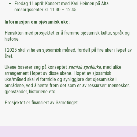
Fredag 11.april: Konsert med Kari Heimen på Alta
omsorgssenter kl. 11.30 – 12.45
Informasjon om sjøsamisk uke:
Hensikten med prosjektet er å fremme sjøsamisk kultur, språk og
historie.
I 2025 skal vi ha en sjøsamisk måned, fordelt på fire uker i løpet av
året.
Ukene baserer seg på konseptet
samisk språkuke
, med ulike
arrangement i løpet av disse ukene. I løpet av sjøsamisk
uke/måned skal vi formidle og synliggjøre det sjøsamiske i
områdene, ved å hente frem det som er av ressurser: mennesker,
gjenstander, historiene etc.
Prosjektet er finansiert av Sametinget.