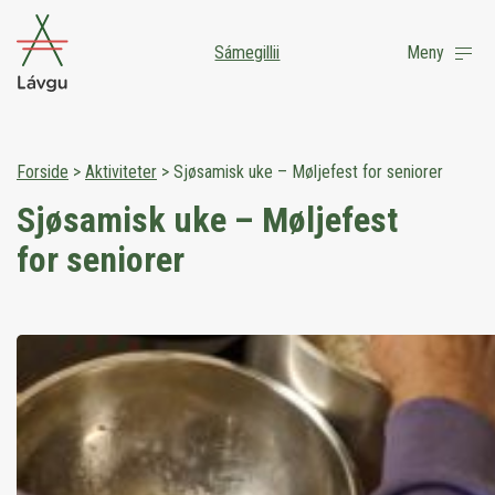
Sámegillii
Meny
Forside
>
Aktiviteter
>
Sjøsamisk uke – Møljefest for seniorer
Sjøsamisk uke – Møljefest
for seniorer