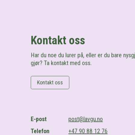
Kontakt oss
Har du noe du lurer på, eller er du bare nysgj
gjør? Ta kontakt med oss.
Kontakt oss
E-post
post@lavgu.no
Telefon
+47 90 88 12 76