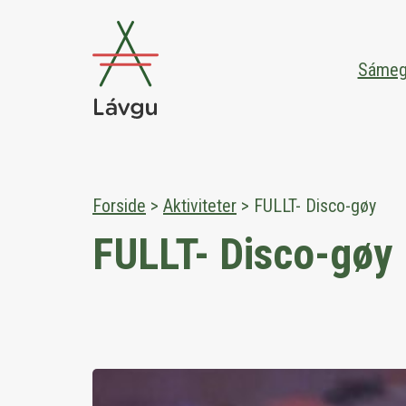
Sámegil
Forside
>
Aktiviteter
>
FULLT- Disco-gøy
FULLT- Disco-gøy