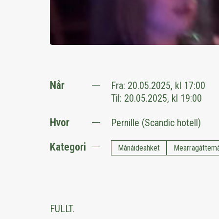
Når
Fra:
20.05.2025, kl 17:00
Til:
20.05.2025, kl 19:00
Hvor
Pernille (Scandic hotell)
Kategori
Mánáideahket
Mearragáttem
FULLT.