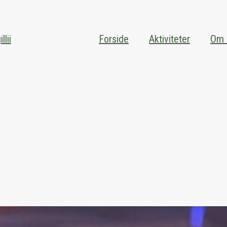
lii
Forside
Aktiviteter
Om 