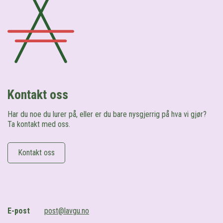
Kontakt oss
Har du noe du lurer på, eller er du bare nysgjerrig på hva vi gjør?
Ta kontakt med oss.
Kontakt oss
E-post
post@lavgu.no