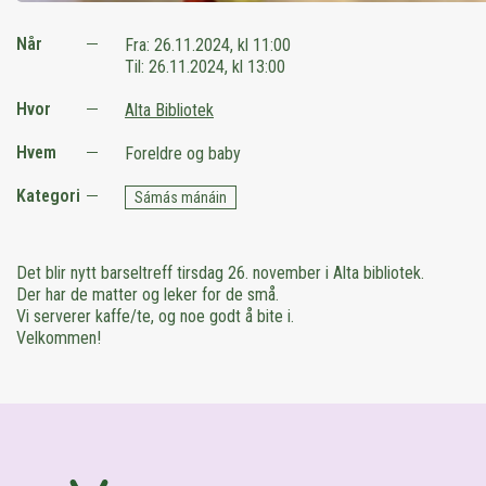
Når
Fra:
26.11.2024, kl 11:00
Til:
26.11.2024, kl 13:00
Hvor
Alta Bibliotek
Hvem
Foreldre og baby
Kategori
Sámás mánáin
Det blir nytt barseltreff tirsdag 26. november i Alta bibliotek.
Der har de matter og leker for de små.
Vi serverer kaffe/te, og noe godt å bite i.
Velkommen!