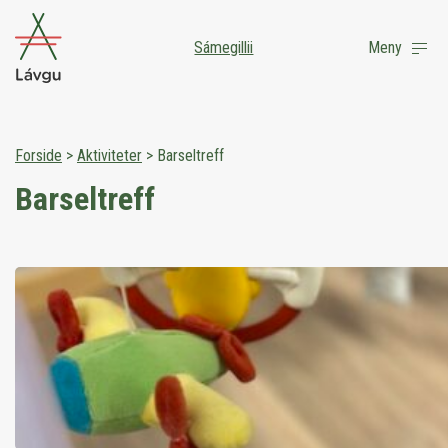
Sámegillii
Meny
Forside
>
Aktiviteter
>
Barseltreff
Barseltreff