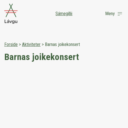
Sámegillii
Meny
Forside
>
Aktiviteter
>
Barnas joikekonsert
Barnas joikekonsert