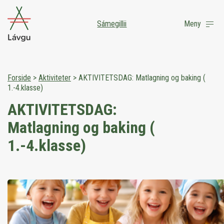
Sámegillii
Meny
Forside
>
Aktiviteter
>
AKTIVITETSDAG: Matlagning og baking (
1.-4.klasse)
AKTIVITETSDAG:
Matlagning og baking (
1.-4.klasse)