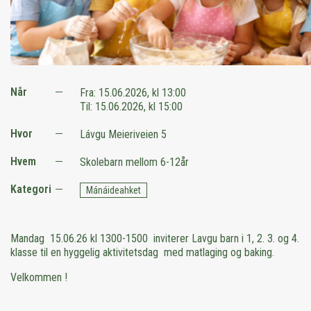
Når
Fra:
15.06.2026, kl 13:00
Til:
15.06.2026, kl 15:00
Hvor
Lávgu Meieriveien 5
Hvem
Skolebarn mellom 6-12år
Kategori
Mánáideahket
Mandag 15.06.26 kl 1300-1500 inviterer Lavgu barn i 1, 2. 3. og 4.
klasse til en hyggelig aktivitetsdag med matlaging og baking.
Velkommen !